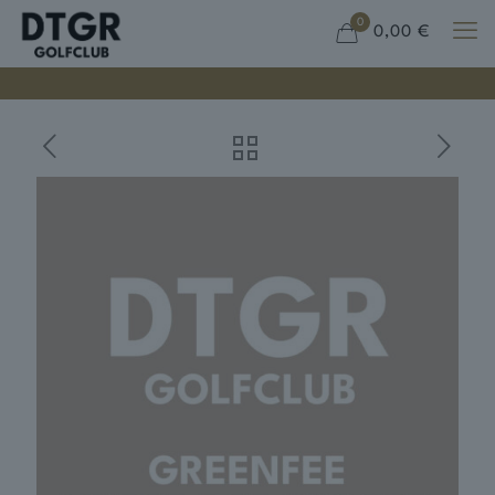
0
0,00 €