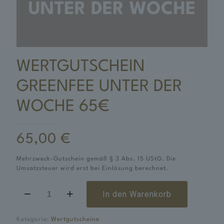
WERTGUTSCHEIN
GREENFEE UNTER DER
WOCHE 65€
65,00
€
Mehrzweck-Gutschein gemäß § 3 Abs. 15 UStG. Die
Umsatzsteuer wird erst bei Einlösung berechnet.
Wertgutschein
In den Warenkorb
Greenfee
unter
der
Kategorie:
Wertgutscheine
Woche