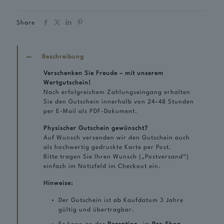
65€
Menge
Share
Beschreibung
Verschenken Sie Freude – mit unserem
Wertgutschein!
Nach erfolgreichem Zahlungseingang erhalten
Sie den Gutschein innerhalb von 24–48 Stunden
per E-Mail als PDF-Dokument.
Physischer Gutschein gewünscht?
Auf Wunsch versenden wir den Gutschein auch
als hochwertig gedruckte Karte per Post.
Bitte tragen Sie Ihren Wunsch („Postversand“)
einfach im Notizfeld im Checkout ein.
Hinweise:
Der Gutschein ist ab Kaufdatum 3 Jahre
gültig und übertragbar.