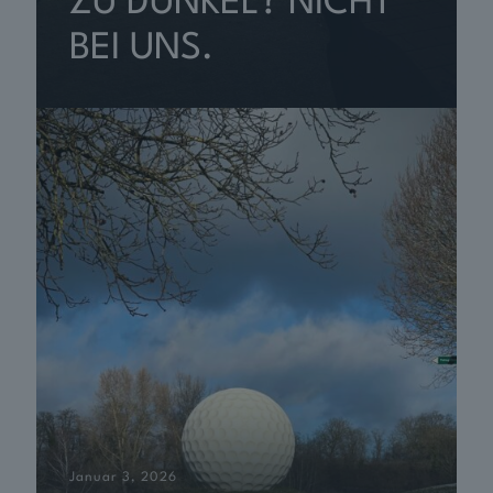
ZU DUNKEL? NICHT
BEI UNS.
Januar 3, 2026