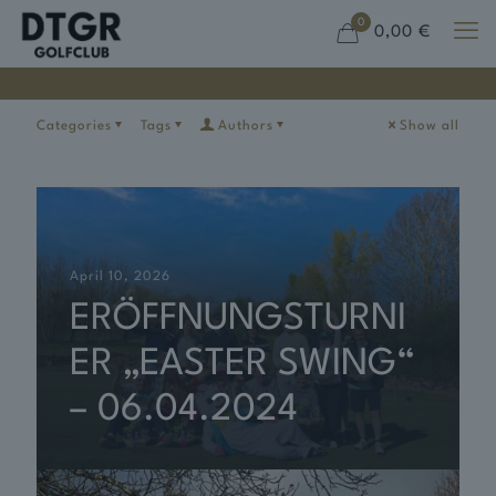
0
0,00 €
Categories
Tags
Authors
Show all
April 10, 2026
ERÖFFNUNGSTURNI
ER „EASTER SWING“
– 06.04.2024