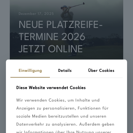
Dezember 17, 2025
NEUE PLATZREIFE-
TERMINE 2026
JETZT ONLINE
Einwilligung
Details
Über Cookies
Diese Website verwendet Cookies
Wir verwenden Cookies, um Inhalte und
Anzeigen zu personalisieren, Funktionen für
soziale Medien bereitzustellen und unseren
Datenverkehr zu analysieren. Außerdem geben
wir Informationen über Ihre Nutzung unserer